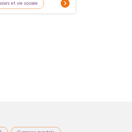
glomération sont ouvertes.
oisirs et vie sociale