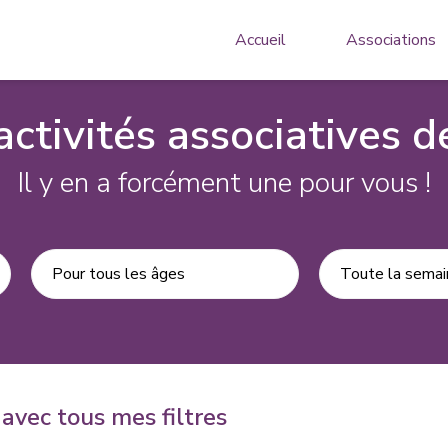
Accueil
Associations
activités associatives de
Il y en a forcément une pour vous !
Pour tous les âges
Toute la semai
avec tous mes filtres