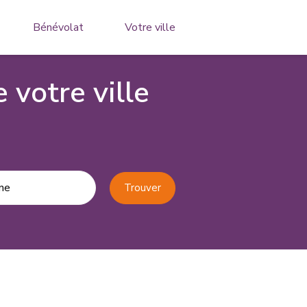
Bénévolat
Votre ville
 votre ville
ne
Trouver