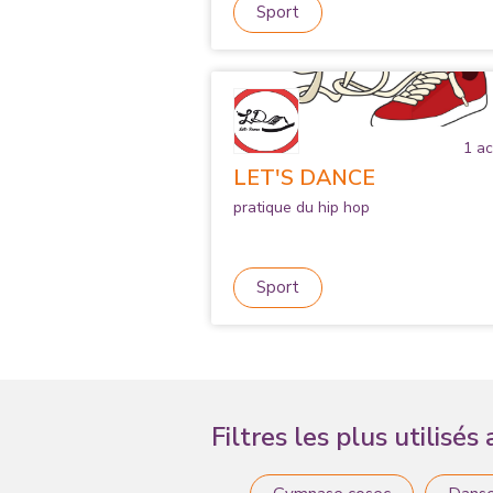
Sport
1
act
LET'S DANCE
pratique du hip hop
Sport
Filtres les plus utilisés