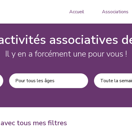
Accueil
Associations
activités associatives de
Il y en a forcément une pour vous !
Pour tous les âges
Toute la semai
avec tous mes filtres