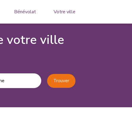
Bénévolat
Votre ville
 votre ville
ne
Trouver