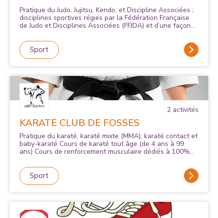
Pratique du Judo, Jujitsu, Kendo, et Discipline Associées ;
disciplines sportives régies par la Fédération Française
de Judo et Disciplines Associées (FFJDA) et d’une façon
complémentaire éventuellement, pratique d’autres
activités physiques, sportives, et de pleines natures.
Sport
2
activité
s
KARATÉ CLUB DE FOSSES
Pratique du karaté, karaté mixte (MMA), karaté contact et
baby-karaté Cours de karaté tout âge (de 4 ans à 99
ans) Cours de renforcement musculaire dédiés à 100%
aux Femmes et pour les Femmes
Sport