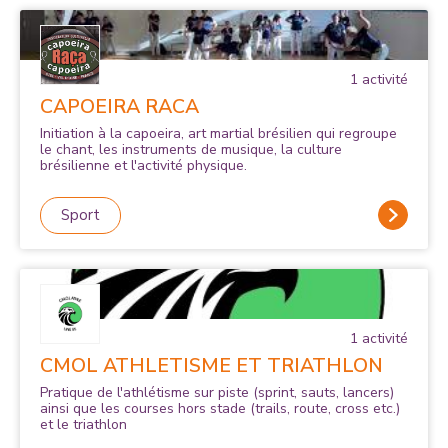
Fosses ; Participer aux activités culturelles et sportives
1
activité
CAPOEIRA RACA
Initiation à la capoeira, art martial brésilien qui regroupe
le chant, les instruments de musique, la culture
brésilienne et l'activité physique.
Sport
1
activité
CMOL ATHLETISME ET TRIATHLON
Pratique de l'athlétisme sur piste (sprint, sauts, lancers)
ainsi que les courses hors stade (trails, route, cross etc.)
et le triathlon