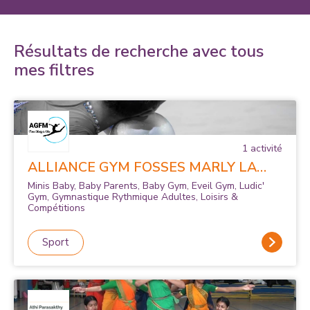
Résultats de recherche avec tous
mes filtres
1
activité
ALLIANCE GYM FOSSES MARLY LA
VILLE
Minis Baby, Baby Parents, Baby Gym, Eveil Gym, Ludic'
Gym, Gymnastique Rythmique Adultes, Loisirs &
Compétitions
Sport