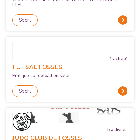
L’ÉPÉE
Sport
1
activité
FUTSAL FOSSES
Pratique du football en salle
Sport
5
activité
s
JUDO CLUB DE FOSSES