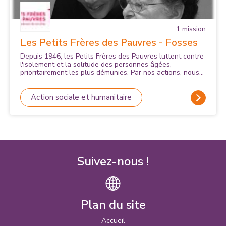
1
mission
Les Petits Frères des Pauvres - Fosses
Depuis 1946, les Petits Frères des Pauvres luttent contre
l'isolement et la solitude des personnes âgées,
prioritairement les plus démunies. Par nos actions, nous
recréons des liens leur permettant de reprendre goût à
la vie et faire partie du monde qui les entoure. Vivre tout
simplement.
Action sociale et humanitaire
Suivez-nous !
Plan du site
Accueil