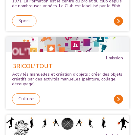
1971. La Formation est le centre du projet du club depuis
de nombreuses années. Le Club est labellisé par le Ffhb.
Sport
1
mission
BRICOL'TOUT
Activités manuelles et création d'objets : créer des objets
créatifs par des activités manuelles (peinture, collage,
découpage).
Culture