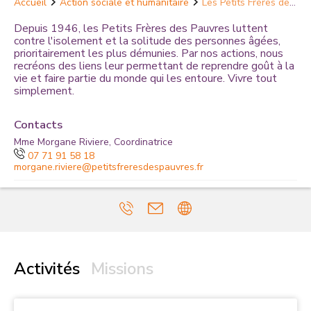
Accueil
Action sociale et humanitaire
Les Petits Frères des
Pauvres - Fosses
Depuis 1946, les Petits Frères des Pauvres luttent
contre l'isolement et la solitude des personnes âgées,
prioritairement les plus démunies. Par nos actions, nous
recréons des liens leur permettant de reprendre goût à la
vie et faire partie du monde qui les entoure. Vivre tout
simplement.
Contacts
Mme Morgane Riviere, Coordinatrice
07 71 91 58 18
morgane.riviere@petitsfreresdespauvres.fr
Activités
Missions