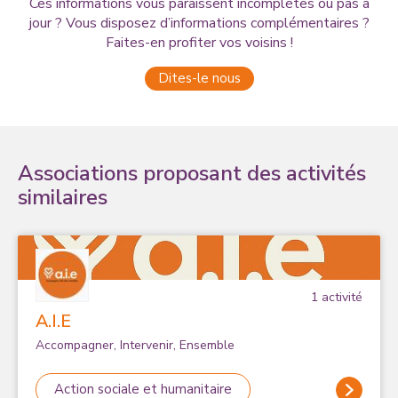
Ces informations vous paraissent incomplètes ou pas à
jour ? Vous disposez d’informations complémentaires ?
Faites-en profiter vos voisins !
Dites-le nous
Associations proposant des activités
similaires
1
activité
A.I.E
Accompagner, Intervenir, Ensemble
Action sociale et humanitaire