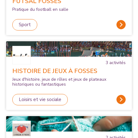
FUTSAL FOSSES
Pratique du football en salle
Sport
3
activité
s
HISTOIRE DE JEUX À FOSSES
Jeux d'histoire, jeux de rôles et jeux de plateaux
historiques ou fantastiques
Loisirs et vie sociale
2
activité
s