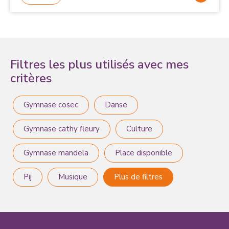
Filtres les plus utilisés avec mes
critères
Gymnase cosec
Danse
Gymnase cathy fleury
Culture
Gymnase mandela
Place disponible
Pij
Musique
Plus de filtres