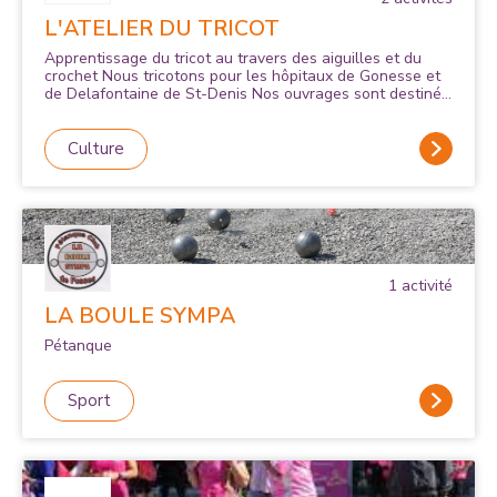
L'ATELIER DU TRICOT
Apprentissage du tricot au travers des aiguilles et du
crochet Nous tricotons pour les hôpitaux de Gonesse et
de Delafontaine de St-Denis Nos ouvrages sont destinés
aux familles nécessiteuses des services Maternité, Néo-
Nat, et Pédiatrique
Culture
1
activité
LA BOULE SYMPA
Pétanque
Sport