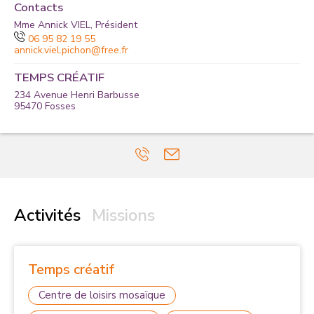
Contacts
Mme Annick VIEL, Président
06 95 82 19 55
annick.viel.pichon@free.fr
TEMPS CRÉATIF
234 Avenue Henri Barbusse
95470
Fosses
Activités
Missions
Temps créatif
Centre de loisirs mosaïque