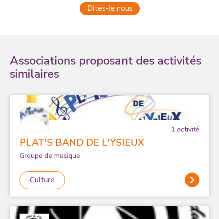
Dites-le nous
Associations proposant des activités
similaires
1
activité
PLAT'S BAND DE L'YSIEUX
Groupe de musique
Culture